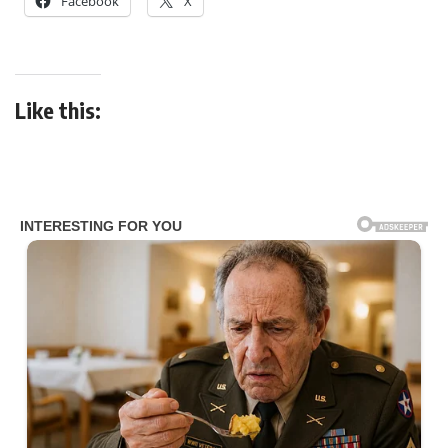
Facebook
X
Like this: