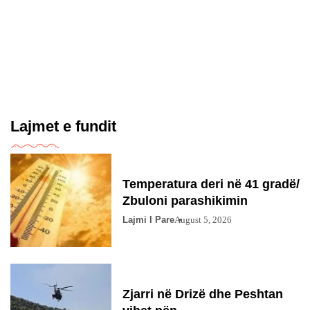
Lajmet e fundit
Temperatura deri në 41 gradë/
Zbuloni parashikimin
Lajmi I Pare
August 5, 2026
Zjarri në Drizë dhe Peshtan