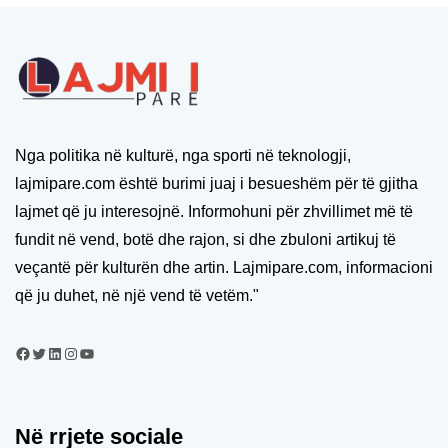
Nga politika në kulturë, nga sporti në teknologji,
lajmipare.com është burimi juaj i besueshëm për të gjitha
lajmet që ju interesojnë. Informohuni për zhvillimet më të
fundit në vend, botë dhe rajon, si dhe zbuloni artikuj të
veçantë për kulturën dhe artin. Lajmipare.com, informacioni
që ju duhet, në një vend të vetëm."
Në rrjete sociale