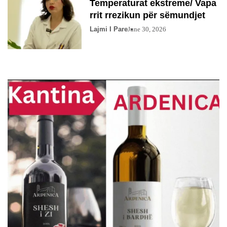
Temperaturat ekstreme/ Vapa
rrit rrezikun për sëmundjet
Lajmi I Pare
June 30, 2026