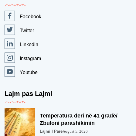
Facebook
Twitter
Linkedin
Instagram
Youtube
Lajm pas Lajmi
Temperatura deri në 41 gradë/
Zbuloni parashikimin
Lajmi I Pare
August 5, 2026