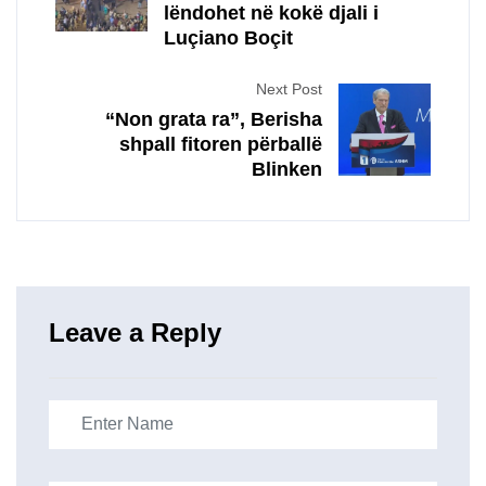
lëndohet në kokë djali i
Luçiano Boçit
Next Post
“Non grata ra”, Berisha
shpall fitoren përballë
Blinken
Leave a Reply