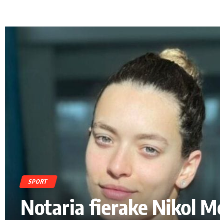
SPORT
Notaria fierake Nikol M