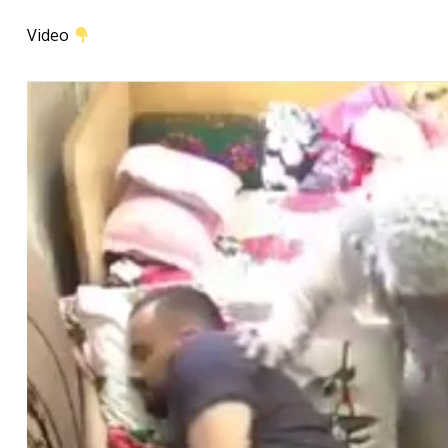
Video