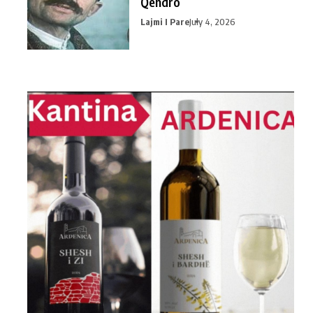
Qendro
Lajmi I Pare
July 4, 2026