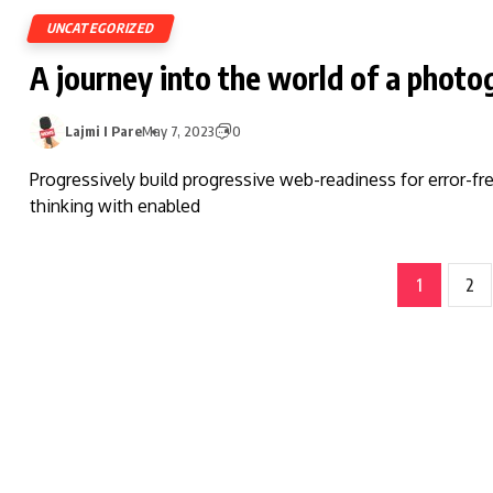
UNCATEGORIZED
A journey into the world of a photo
Lajmi I Pare
May 7, 2023
0
Progressively build progressive web-readiness for error-fr
thinking with enabled
1
2