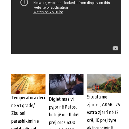
Situata me
Temperatura deri
Digjet masivi
zjarret, AKMC: 25
në 41 gradë/
pyjor në Patos,
vatra zjarri në 12
Zbuloni
betejë me flakët
orë, 10 prej tyre
parashikimin e
prej orës 6:00
aktive, vijojnë
motit, për sot