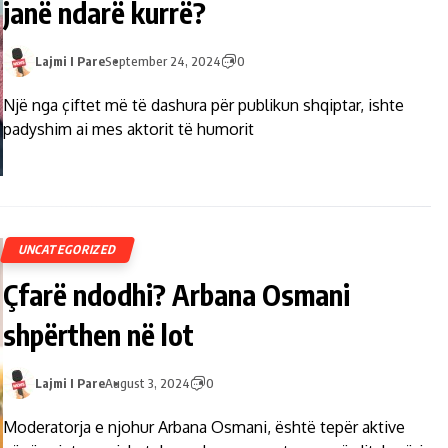
janë ndarë kurrë?
Lajmi I Pare
September 24, 2024
0
Një nga çiftet më të dashura për publikun shqiptar, ishte
padyshim ai mes aktorit të humorit
UNCATEGORIZED
Çfarë ndodhi? Arbana Osmani
shpërthen në lot
Lajmi I Pare
August 3, 2024
0
Moderatorja e njohur Arbana Osmani, është tepër aktive