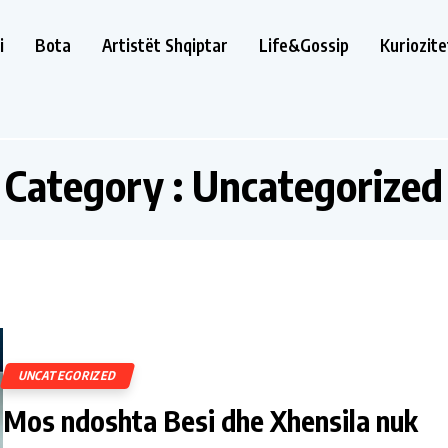
i
Bota
Artistët Shqiptar
Life&Gossip
Kuriozite
Category : Uncategorized
UNCATEGORIZED
Mos ndoshta Besi dhe Xhensila nuk