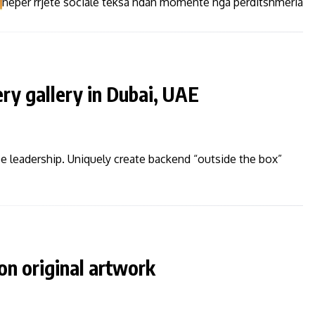
nëpër rrjete sociale teksa ndan momente nga përditshmëria
ery gallery in Dubai, UAE
ee leadership. Uniquely create backend “outside the box”
on original artwork