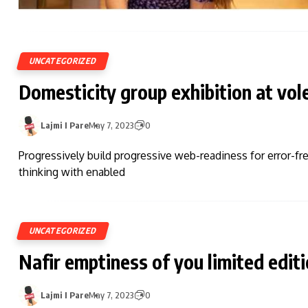
UNCATEGORIZED
Domesticity group exhibition at vol
Lajmi I Pare
May 7, 2023
0
Progressively build progressive web-readiness for error-fr
thinking with enabled
UNCATEGORIZED
Nafir emptiness of you limited editi
Lajmi I Pare
May 7, 2023
0