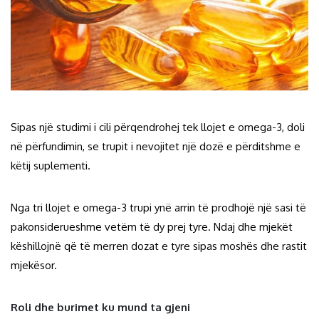
Sipas një studimi i cili përqendrohej tek llojet e omega-3, doli
në përfundimin, se trupit i nevojitet një dozë e përditshme e
këtij suplementi.
Nga tri llojet e omega-3 trupi ynë arrin të prodhojë një sasi të
pakonsiderueshme vetëm të dy prej tyre. Ndaj dhe mjekët
këshillojnë që të merren dozat e tyre sipas moshës dhe rastit
mjekësor.
Roli dhe burimet ku mund ta gjeni