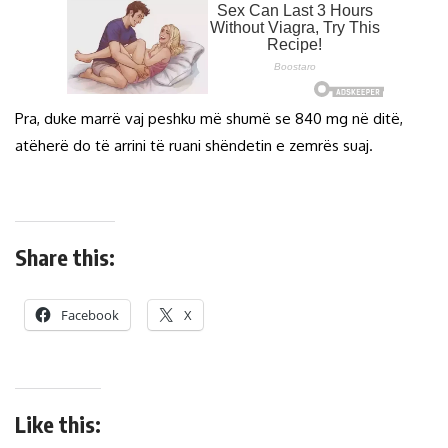
Pra, duke marrë vaj peshku më shumë se 840 mg në ditë,
atëherë do të arrini të ruani shëndetin e zemrës suaj.
Share this:
Facebook
X
Like this: