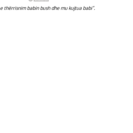
 e thërrisnim babin bush dhe mu kujtua babi”.