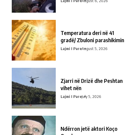
Lajmi I Pare
August 6, 2026
Temperatura deri në 41
gradë/ Zbuloni parashikimin
Lajmi I Pare
August 5, 2026
Zjarri në Drizë dhe Peshtan
vihet nën
Lajmi I Pare
July 5, 2026
Ndërron jetë aktori Koço