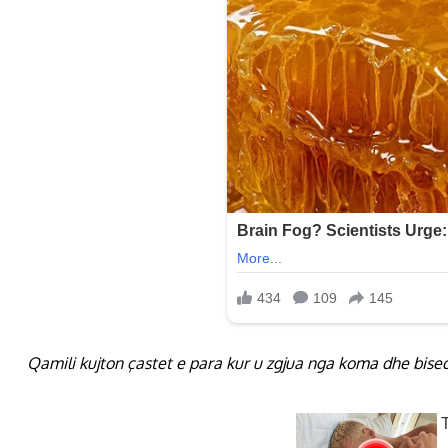
Qamili kujton çastet e para kur u zgjua nga koma dhe bised