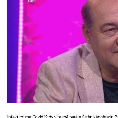
Infektimi me Covid 19 dy vite më parë e futën këngëtarin Bu