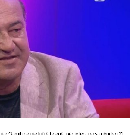
jar Qamili në një luftë të egër për jetën, teksa qëndroi 21