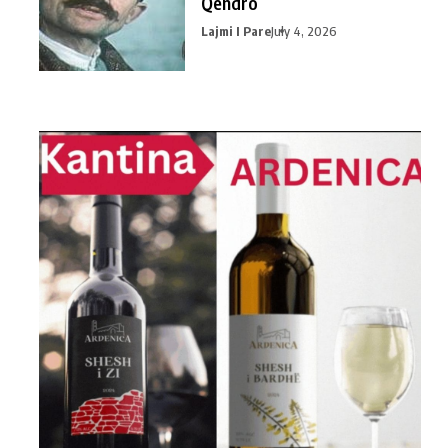
Qendro
Lajmi I Pare
July 4, 2026