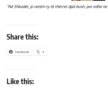
“Në Shkodër, jo vetëm ty të thërret djali bush, por edhe ne
Share this:
Facebook
X
Like this: