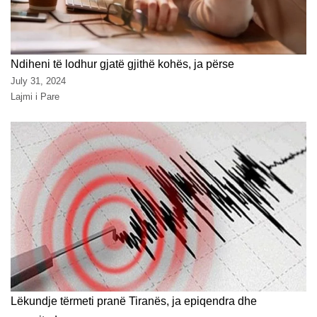
Ndiheni të lodhur gjatë gjithë kohës, ja përse
July 31, 2024
Lajmi i Pare
Lëkundje tërmeti pranë Tiranës, ja epiqendra dhe