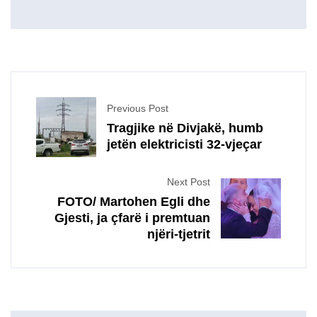
Previous Post
Tragjike në Divjakë, humb
jetën elektricisti 32-vjeçar
Next Post
FOTO/ Martohen Egli dhe
Gjesti, ja çfarë i premtuan
njëri-tjetrit