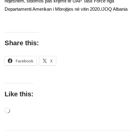
ndjeshëm, sidomos pas krijimit të UAP Task Force nga
Departamenti Amerikan i Mbrojtjes në vitin 2020./JOQ Albania
Share this:
Facebook
X
Like this: