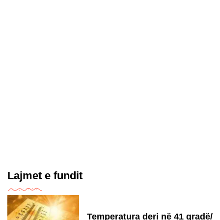
Lajmet e fundit
Temperatura deri në 41 gradë/