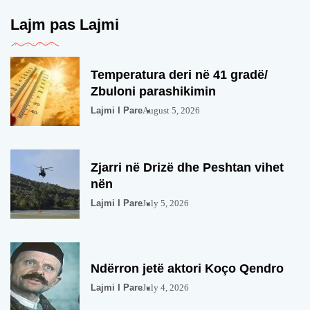
Lajm pas Lajmi
Temperatura deri në 41 gradë/
Zbuloni parashikimin
Lajmi I Pare
August 5, 2026
Zjarri në Drizë dhe Peshtan vihet
nën
Lajmi I Pare
July 5, 2026
Ndërron jetë aktori Koço Qendro
Lajmi I Pare
July 4, 2026