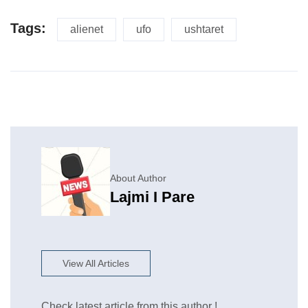
Tags:
alienet
ufo
ushtaret
About Author
Lajmi I Pare
View All Articles
Check latest article from this author !