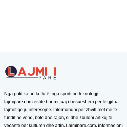
Nga politika në kulturë, nga sporti në teknologji,
lajmipare.com është burimi juaj i besueshëm për të gjitha
lajmet që ju interesojnë. Informohuni për zhvillimet më të
fundit në vend, botë dhe rajon, si dhe zbuloni artikuj të
veçantë për kulturën dhe artin. Lajmipare.com, informacioni