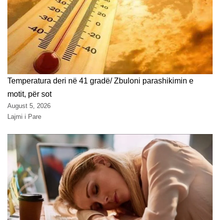
Temperatura deri në 41 gradë/ Zbuloni parashikimin e
motit, për sot
August 5, 2026
Lajmi i Pare