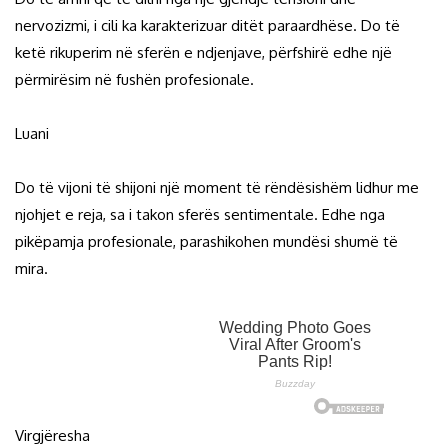
nervozizmi, i cili ka karakterizuar ditët paraardhëse. Do të
ketë rikuperim në sferën e ndjenjave, përfshirë edhe një
përmirësim në fushën profesionale.
Luani
Do të vijoni të shijoni një moment të rëndësishëm lidhur me
njohjet e reja, sa i takon sferës sentimentale. Edhe nga
pikëpamja profesionale, parashikohen mundësi shumë të
mira.
Virgjëresha