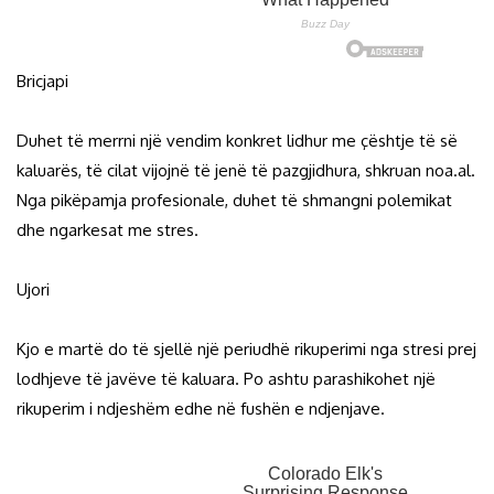
Bricjapi
Duhet të merrni një vendim konkret lidhur me çështje të së
kaluarës, të cilat vijojnë të jenë të pazgjidhura, shkruan noa.al.
Nga pikëpamja profesionale, duhet të shmangni polemikat
dhe ngarkesat me stres.
Ujori
Kjo e martë do të sjellë një periudhë rikuperimi nga stresi prej
lodhjeve të javëve të kaluara. Po ashtu parashikohet një
rikuperim i ndjeshëm edhe në fushën e ndjenjave.