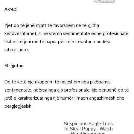
Akrepi
Yjet do të jenë mjaft të favorshëm në të gjitha
këndvështrimet, si në sferën sentimentale edhe profesionale.
Duhet të jeni më të hapur për të mirëpritur mundësi
interesante.
Shigjetari
Do të ketë një rikuperim të ndjeshëm nga pikëpamja
sentimentale, ndërsa nga ajo profesionale, kjo periudhë do të
jetë e karakterizuar nga një numër i madh angazhimesh dhe
përgjegjësish.