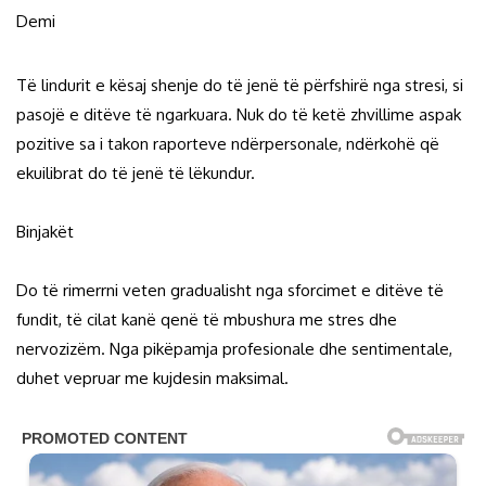
Demi
Të lindurit e kësaj shenje do të jenë të përfshirë nga stresi, si
pasojë e ditëve të ngarkuara. Nuk do të ketë zhvillime aspak
pozitive sa i takon raporteve ndërpersonale, ndërkohë që
ekuilibrat do të jenë të lëkundur.
Binjakët
Do të rimerrni veten gradualisht nga sforcimet e ditëve të
fundit, të cilat kanë qenë të mbushura me stres dhe
nervozizëm. Nga pikëpamja profesionale dhe sentimentale,
duhet vepruar me kujdesin maksimal.