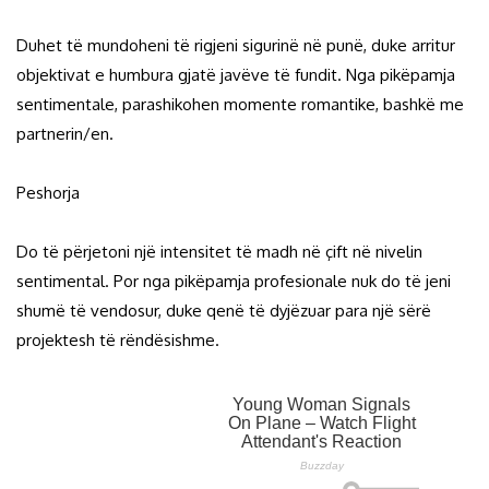
Duhet të mundoheni të rigjeni sigurinë në punë, duke arritur
objektivat e humbura gjatë javëve të fundit. Nga pikëpamja
sentimentale, parashikohen momente romantike, bashkë me
partnerin/en.
Peshorja
Do të përjetoni një intensitet të madh në çift në nivelin
sentimental. Por nga pikëpamja profesionale nuk do të jeni
shumë të vendosur, duke qenë të dyjëzuar para një sërë
projektesh të rëndësishme.