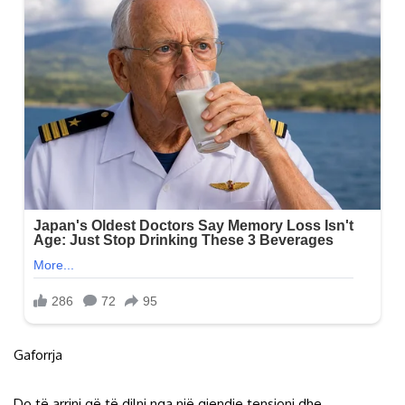
Gaforrja
Do të arrini që të dilni nga një gjendje tensioni dhe