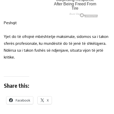
Peshqit
Yjet do të ofrojnë mbështetje maksimale, sidomos sa i takon
sferës profesionale, ku mundësitë do të jenë të shkëlqyera.
Ndërsa sa i takon fushës së ndjenjave, situata vijon të jetë
kritike.
Share this:
Facebook
X