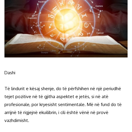
Dashi
Të lindurit e kësaj shenje, do të përfshihen në një periudhë
tejet pozitive në të gjitha aspektet e jetës, si në atë
profesionale, por kryesisht sentimentale. Më në fund do të
arrijnë të rigjejnë ekuilibrin, i cili është vënë në provë
vazhdimisht.