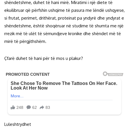
shëndetshme, duhet të hani mirë. Miratimi i një diete të
ekuilibruar që përfshin ushqime të pasura me lëndë ushqyese,
si frutat, perimet, drithërat, proteinat pa yndyrë dhe yndyrat e
shëndetshme, është shoqëruar në studime të shumta me një
rrezik më të ulët të sëmundjeve kronike dhe shëndet më të
mirë të përgjithshëm.
Çfarë duhet të hani për të mos u plakur?
Luleshtrydhet