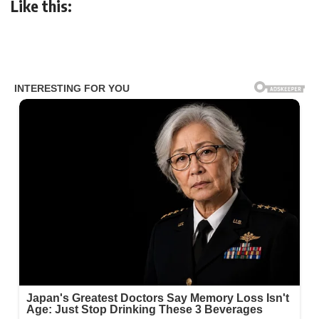
Like this: