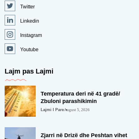
Twitter
Linkedin
Instagram
Youtube
Lajm pas Lajmi
Temperatura deri në 41 gradë/
Zbuloni parashikimin
Lajmi I Pare
August 5, 2026
Zjarri në Drizë dhe Peshtan vihet