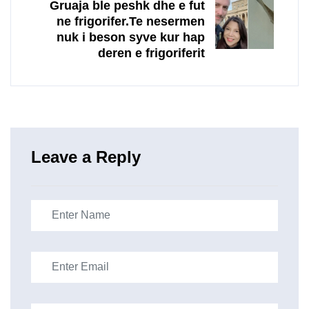
Gruaja ble peshk dhe e fut
ne frigorifer.Te nesermen
nuk i beson syve kur hap
deren e frigoriferit
Leave a Reply