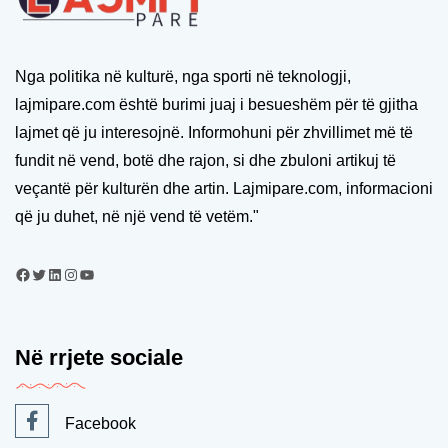
Nga politika në kulturë, nga sporti në teknologji,
lajmipare.com është burimi juaj i besueshëm për të gjitha
lajmet që ju interesojnë. Informohuni për zhvillimet më të
fundit në vend, botë dhe rajon, si dhe zbuloni artikuj të
veçantë për kulturën dhe artin. Lajmipare.com, informacioni
që ju duhet, në një vend të vetëm."
Në rrjete sociale
Facebook