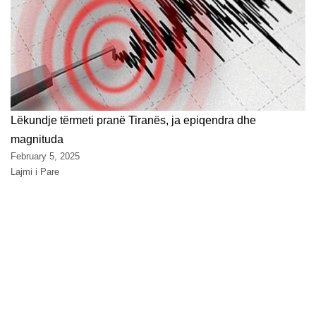
Lëkundje tërmeti pranë Tiranës, ja epiqendra dhe
magnituda
February 5, 2025
Lajmi i Pare