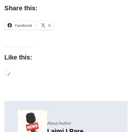
Share this:
Facebook
X
Like this:
About Author
Lajmi I Pare