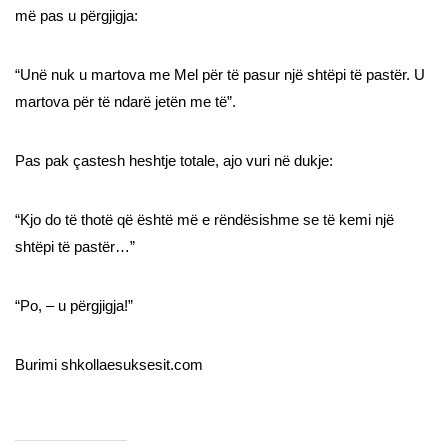
më pas u përgjigja:
“Unë nuk u martova me Mel për të pasur një shtëpi të pastër. U
martova për të ndarë jetën me të”.
Pas pak çastesh heshtje totale, ajo vuri në dukje:
“Kjo do të thotë që është më e rëndësishme se të kemi një
shtëpi të pastër…”
“Po, – u përgjigja!”
Burimi shkollaesuksesit.com