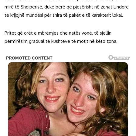
mirë të Shqipërisë, duke bërë që pjesërisht në zonat Lindore
të krijojnë mundësi për shira të pakët e të karakterit lokal.
Pritet që orët e mbrëmjes dhe natës vonë, të sjellin
përmirësim gradual të kushteve të motit në këto zona.