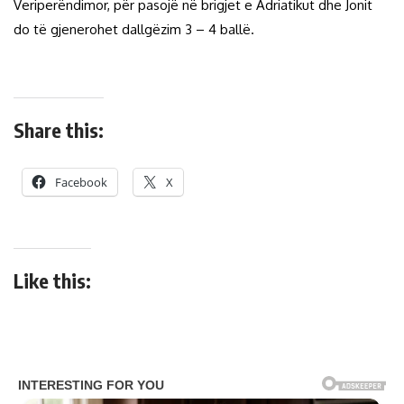
Veriperëndimor, për pasojë në brigjet e Adriatikut dhe Jonit
do të gjenerohet dallgëzim 3 – 4 ballë.
Share this:
Facebook
X
Like this: