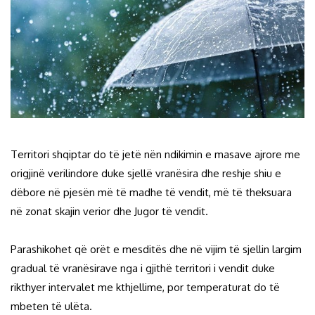
Territori shqiptar do të jetë nën ndikimin e masave ajrore me
origjinë verilindore duke sjellë vranësira dhe reshje shiu e
dëbore në pjesën më të madhe të vendit, më të theksuara
në zonat skajin verior dhe Jugor të vendit.
Parashikohet që orët e mesditës dhe në vijim të sjellin largim
gradual të vranësirave nga i gjithë territori i vendit duke
rikthyer intervalet me kthjellime, por temperaturat do të
mbeten të ulëta.