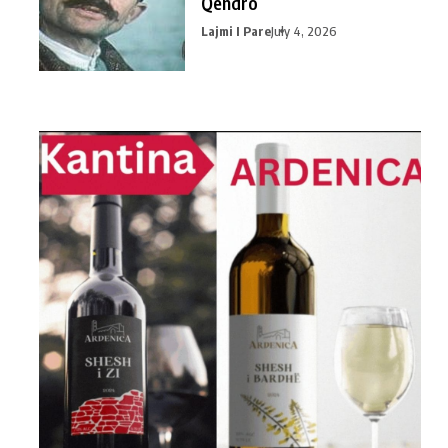
Qendro
Lajmi I Pare
July 4, 2026