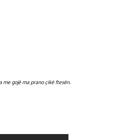
ha me gojë ma prano çikë ftesën.