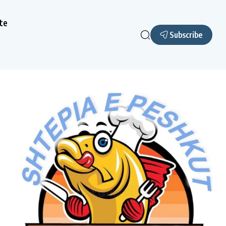
te
Subscribe