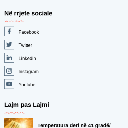
Në rrjete sociale
Facebook
Twitter
Linkedin
Instagram
Youtube
Lajm pas Lajmi
Temperatura deri në 41 gradë/