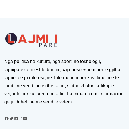
Nga politika në kulturë, nga sporti në teknologji,
lajmipare.com është burimi juaj i besueshëm për të gjitha
lajmet që ju interesojnë. Informohuni për zhvillimet më të
fundit në vend, botë dhe rajon, si dhe zbuloni artikuj të
veçantë për kulturën dhe artin. Lajmipare.com, informacioni
që ju duhet, në një vend të vetëm."