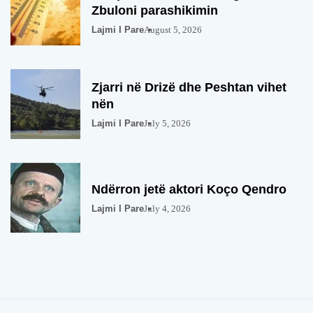
Zbuloni parashikimin
Lajmi I Pare
August 5, 2026
Zjarri në Drizë dhe Peshtan vihet
nën
Lajmi I Pare
July 5, 2026
Ndërron jetë aktori Koço Qendro
Lajmi I Pare
July 4, 2026