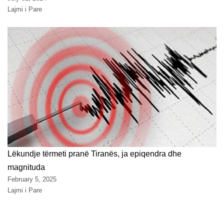
Lajmi i Pare
Lëkundje tërmeti pranë Tiranës, ja epiqendra dhe
magnituda
February 5, 2025
Lajmi i Pare