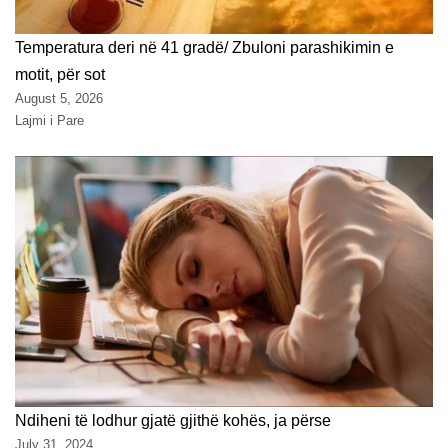
Temperatura deri në 41 gradë/ Zbuloni parashikimin e
motit, për sot
August 5, 2026
Lajmi i Pare
Ndiheni të lodhur gjatë gjithë kohës, ja përse
July 31, 2024