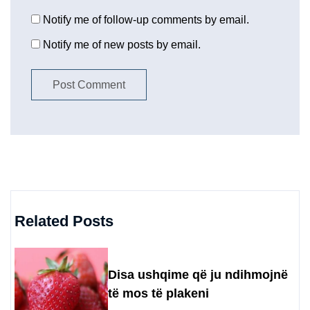
Notify me of follow-up comments by email.
Notify me of new posts by email.
Related Posts
Disa ushqime që ju ndihmojnë
të mos të plakeni