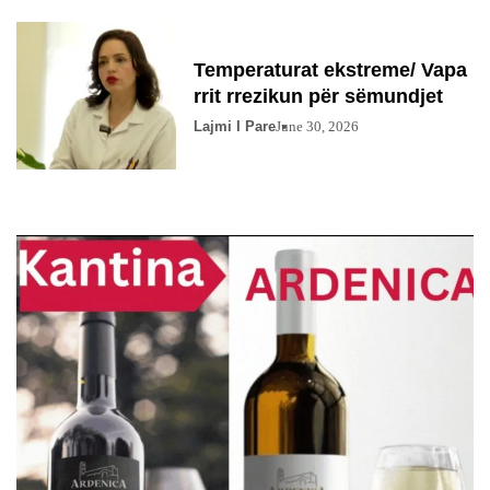
Temperaturat ekstreme/ Vapa
rrit rrezikun për sëmundjet
Lajmi I Pare
June 30, 2026