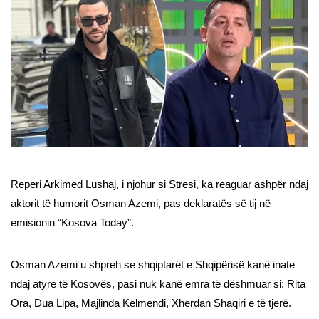
Reperi Arkimed Lushaj, i njohur si Stresi, ka reaguar ashpër ndaj
aktorit të humorit Osman Azemi, pas deklaratës së tij në
emisionin “Kosova Today”.
Osman Azemi u shpreh se shqiptarët e Shqipërisë kanë inate
ndaj atyre të Kosovës, pasi nuk kanë emra të dëshmuar si: Rita
Ora, Dua Lipa, Majlinda Kelmendi, Xherdan Shaqiri e të tjerë.