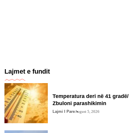
Lajmet e fundit
Temperatura deri në 41 gradë/
Zbuloni parashikimin
Lajmi I Pare
August 5, 2026