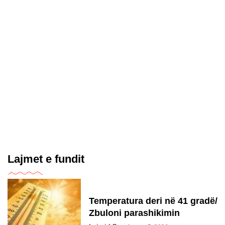
Lajmet e fundit
Temperatura deri në 41 gradë/
Zbuloni parashikimin