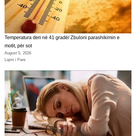
Temperatura deri në 41 gradë/ Zbuloni parashikimin e
motit, për sot
August 5, 2026
Lajmi i Pare