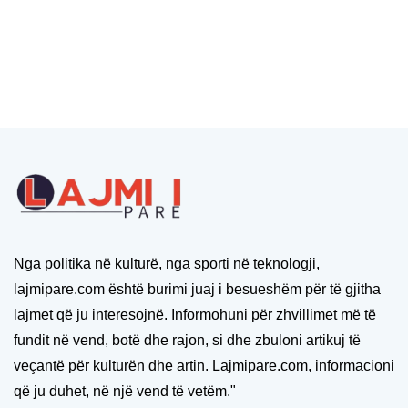
Nga politika në kulturë, nga sporti në teknologji,
lajmipare.com është burimi juaj i besueshëm për të gjitha
lajmet që ju interesojnë. Informohuni për zhvillimet më të
fundit në vend, botë dhe rajon, si dhe zbuloni artikuj të
veçantë për kulturën dhe artin. Lajmipare.com, informacioni
që ju duhet, në një vend të vetëm."