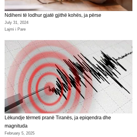
Ndiheni të lodhur gjatë gjithë kohës, ja përse
July 31, 2024
Lajmi i Pare
Lëkundje tërmeti pranë Tiranës, ja epiqendra dhe
magnituda
February 5, 2025