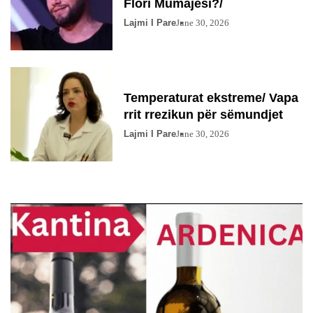
Flori Mumajesi?/
Lajmi I Pare
June 30, 2026
Temperaturat ekstreme/ Vapa
rrit rrezikun për sëmundjet
Lajmi I Pare
June 30, 2026