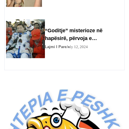
Gran Canaria
“Goditje” misterioze në
hapësirë, përvoja e
pashpjegueshme e
Lajmi I Pare
July 12, 2024
astronautëve kinezë në 2003