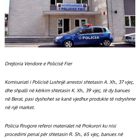
Drejtoria Vendore e Policisë Fier
Komisariati i Policisë Lushnjë arrestoi shtetasin A. Xh., 37 vjeç,
dhe shpalli në kërkim shtetasin K. Xh., 39 vjeç, të dy banues
në Berat, pasi dyshohet se kanë vjedhur produkte të ndryshme
në një market.
Policia Rrugore referoi materialet në Prokurori ku nisi
procedimi penal për shtetasin R. Sh., 65 vjeç, banues në