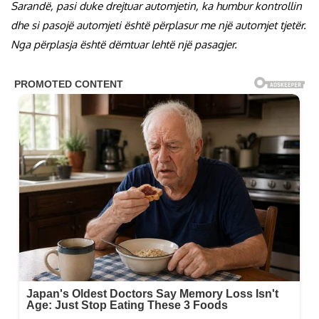
Sarandë, pasi duke drejtuar automjetin, ka humbur kontrollin
dhe si pasojë automjeti është përplasur me një automjet tjetër.
Nga përplasja është dëmtuar lehtë një pasagjer.