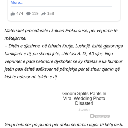
Materialet procedurale i kaluan Prokurorisë, për veprime të
mëtejshme.
– Ditën e djeshme, në fshatin Krutje, Lushnjë, është gjetur nga
familjarët e tij, pa shenja jete, shtetasi A. D., 60 vjeç. Nga
veprimet e para hetimore dyshohet se ky shtetas e ka humbur
jetën pasi është asfiksuar në përpjekje për të shuar zjarrin që
kishte ndezur në tokën e tij.
Grupi hetimor po punon për dokumentimin ligjor të këtij rasti.