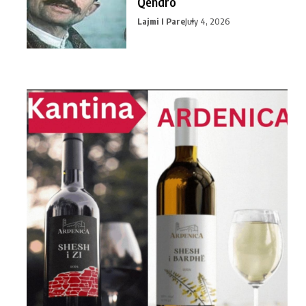
Qendro
Lajmi I Pare
July 4, 2026