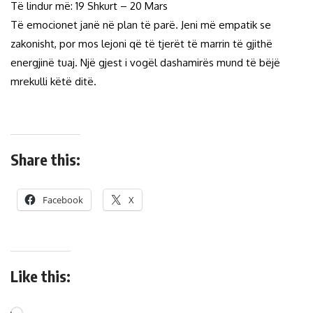
Të lindur më: 19 Shkurt – 20 Mars
Të emocionet janë në plan të parë. Jeni më empatik se
zakonisht, por mos lejoni që të tjerët të marrin të gjithë
energjinë tuaj. Një gjest i vogël dashamirës mund të bëjë
mrekulli këtë ditë.
Share this:
Facebook
X
Like this: