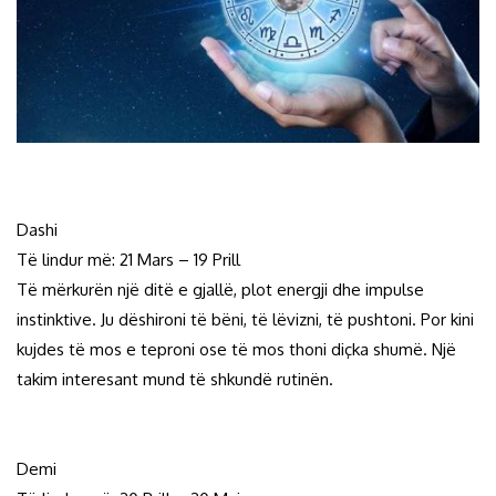
Dashi
Të lindur më: 21 Mars – 19 Prill
Të mërkurën një ditë e gjallë, plot energji dhe impulse
instinktive. Ju dëshironi të bëni, të lëvizni, të pushtoni. Por kini
kujdes të mos e teproni ose të mos thoni diçka shumë. Një
takim interesant mund të shkundë rutinën.
Demi