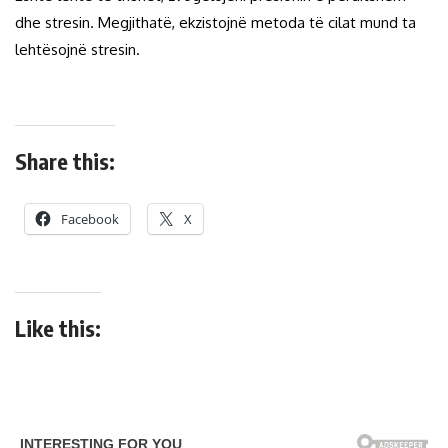
dhe stresin. Megjithatë, ekzistojnë metoda të cilat mund ta
lehtësojnë stresin.
Share this:
Facebook
X
Like this: