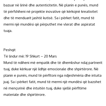
bazuar në lirinë dhe autenticitetin. Në planin e punës, mund
të përfshiheni në projekte inovative që kërkojnë kreativitet
dhe të menduarit jashtë kutisë. Sa i përket fatit, mund të
merrni një mundësi që përputhet me vlerat dhe aspiratat
tuaja.
Peshqit
Të lindur më: 19 Shkurt – 20 Mars
Mund të ndiheni më empatik dhe të dhembshur ndaj partnerit
tuaj, duke kërkuar një lidhje emocionale dhe shpirtërore. Në
planin e punës, mund të përfitoni nga ndjeshmëria dhe intuita
juaj. Sa i përket fatit, mund të merrni një mundësi që bazohet
në mençurinë dhe intuitën tuaj, duke sjellë përfitime
materiale dhe shpirtërore.