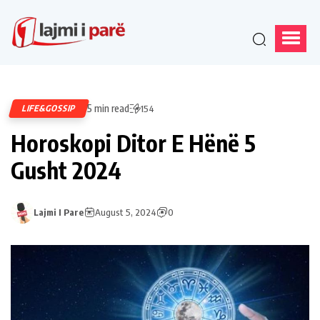
5 min read
LIFE&GOSSIP
154
Horoskopi Ditor E Hënë 5
Gusht 2024
Lajmi I Pare
August 5, 2024
0