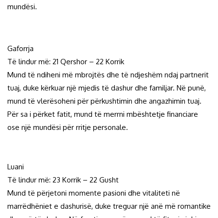
mundësi.
Gaforrja
Të lindur më: 21 Qershor – 22 Korrik
Mund të ndiheni më mbrojtës dhe të ndjeshëm ndaj partnerit
tuaj, duke kërkuar një mjedis të dashur dhe familjar. Në punë,
mund të vlerësoheni për përkushtimin dhe angazhimin tuaj.
Për sa i përket fatit, mund të merrni mbështetje financiare
ose një mundësi për rritje personale.
Luani
Të lindur më: 23 Korrik – 22 Gusht
Mund të përjetoni momente pasioni dhe vitaliteti në
marrëdhëniet e dashurisë, duke treguar një anë më romantike