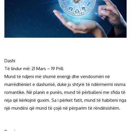
Dashi
Të lindur më: 21 Mars – 19 Prill
Mund të ndjeni më shumë energji dhe vendosmëri në
marrëdhëniet e dashurisë, duke ju shtyrë të ndërmerrni nisma
romantike. Në planin e punës, mund të përballeni me sfida të
reja që kërkojnë guxim. Sa i përket fatit, mund të habiteni nga
një mundësi që mund të çojë në përparim të rëndësishëm.