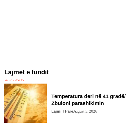
Lajmet e fundit
Temperatura deri në 41 gradë/
Zbuloni parashikimin
Lajmi I Pare
August 5, 2026