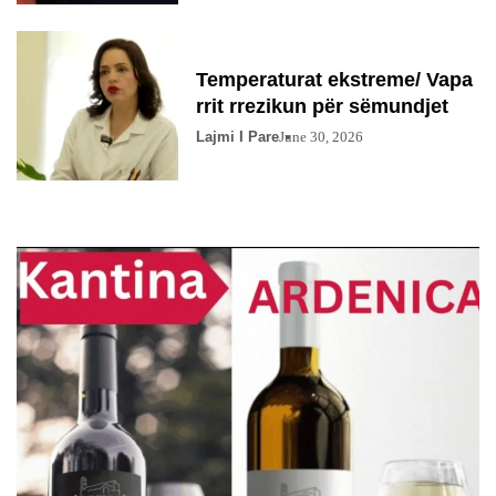
Temperaturat ekstreme/ Vapa
rrit rrezikun për sëmundjet
Lajmi I Pare
June 30, 2026