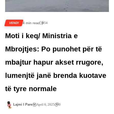
4 min read
54
VENDI
Moti i keq/ Ministria e
Mbrojtjes: Po punohet për të
mbajtur hapur akset rrugore,
lumenjtë janë brenda kuotave
të tyre normale
Lajmi I Pare
April 6, 2025
0