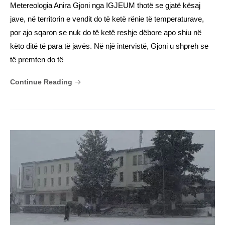
Metereologia Anira Gjoni nga IGJEUM thotë se gjatë kësaj
jave, në territorin e vendit do të ketë rënie të temperaturave,
por ajo sqaron se nuk do të ketë reshje dëbore apo shiu në
këto ditë të para të javës. Në një intervistë, Gjoni u shpreh se
të premten do të
Continue Reading