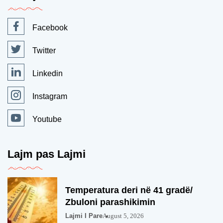
Facebook
Twitter
Linkedin
Instagram
Youtube
Lajm pas Lajmi
Temperatura deri në 41 gradë/
Zbuloni parashikimin
Lajmi I Pare
August 5, 2026