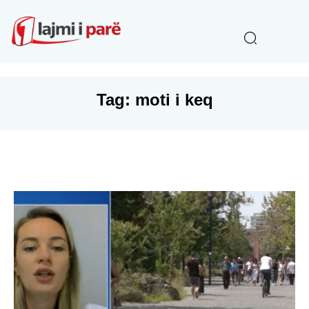
Tag:
moti i keq