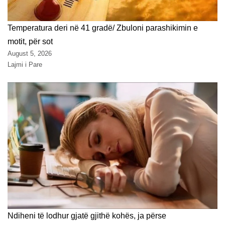
Temperatura deri në 41 gradë/ Zbuloni parashikimin e
motit, për sot
August 5, 2026
Lajmi i Pare
Ndiheni të lodhur gjatë gjithë kohës, ja përse