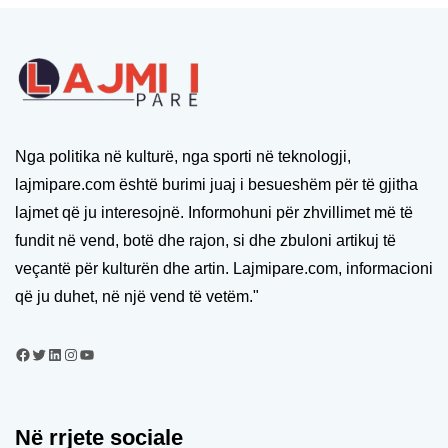
Nga politika në kulturë, nga sporti në teknologji,
lajmipare.com është burimi juaj i besueshëm për të gjitha
lajmet që ju interesojnë. Informohuni për zhvillimet më të
fundit në vend, botë dhe rajon, si dhe zbuloni artikuj të
veçantë për kulturën dhe artin. Lajmipare.com, informacioni
që ju duhet, në një vend të vetëm."
Në rrjete sociale