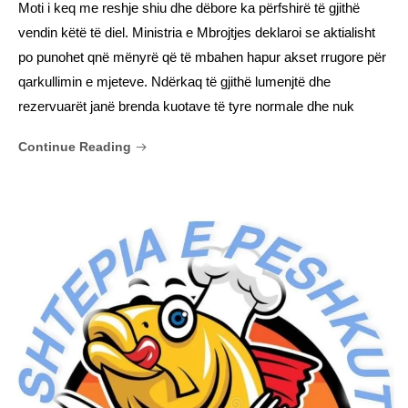
Moti i keq me reshje shiu dhe dëbore ka përfshirë të gjithë
vendin këtë të diel. Ministria e Mbrojtjes deklaroi se aktialisht
po punohet qnë mënyrë që të mbahen hapur akset rrugore për
qarkullimin e mjeteve. Ndërkaq të gjithë lumenjtë dhe
rezervuarët janë brenda kuotave të tyre normale dhe nuk
Continue Reading