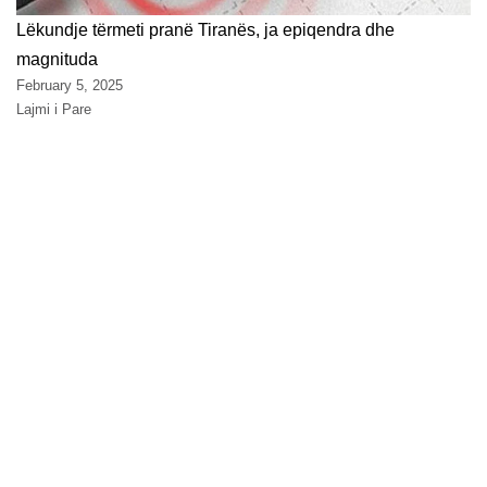
Lëkundje tërmeti pranë Tiranës, ja epiqendra dhe
magnituda
February 5, 2025
Lajmi i Pare