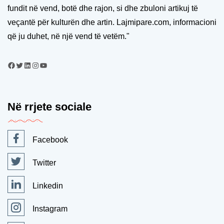
fundit në vend, botë dhe rajon, si dhe zbuloni artikuj të
veçantë për kulturën dhe artin. Lajmipare.com, informacioni
që ju duhet, në një vend të vetëm."
Në rrjete sociale
Facebook
Twitter
Linkedin
Instagram