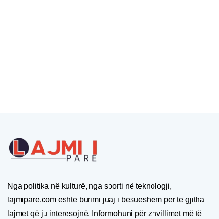
Nga politika në kulturë, nga sporti në teknologji,
lajmipare.com është burimi juaj i besueshëm për të gjitha
lajmet që ju interesojnë. Informohuni për zhvillimet më të