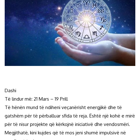
Dashi
Të lindur më: 21 Mars – 19 Prill
Të hënën mund të ndiheni veçanërisht energjikë dhe të
gatshëm për të përballuar sfida të reja. Është një kohë e mirë
për të nisur projekte që kërkojnë iniciativë dhe vendosmëri.
Megjithatë, kini kujdes që të mos jeni shumë impulsivë në