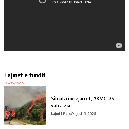
Lajmet e fundit
Situata me zjarret, AKMC: 25
vatra zjarri
Lajmi I Pare
August 6, 2026