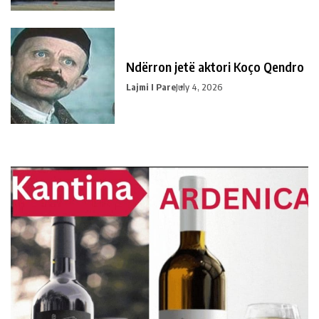
Ndërron jetë aktori Koço Qendro
Lajmi I Pare
July 4, 2026