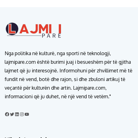
Nga politika në kulturë, nga sporti në teknologji,
lajmipare.com është burimi juaj i besueshëm për të gjitha
lajmet që ju interesojnë. Informohuni për zhvillimet më të
fundit në vend, botë dhe rajon, si dhe zbuloni artikuj të
veçantë për kulturën dhe artin. Lajmipare.com,
informacioni që ju duhet, në një vend të vetëm."