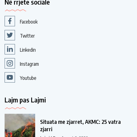
Në rrjete sociale
Facebook
Twitter
Linkedin
Instagram
Youtube
Lajm pas Lajmi
Situata me zjarret, AKMC: 25 vatra
zjarri