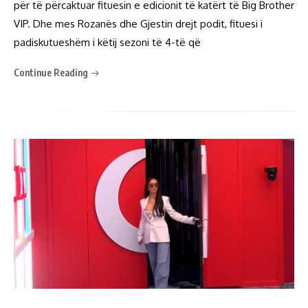
për të përcaktuar fituesin e edicionit të katërt të Big Brother
VIP. Dhe mes Rozanës dhe Gjestin drejt podit, fituesi i
padiskutueshëm i këtij sezoni të 4-të që
Continue Reading