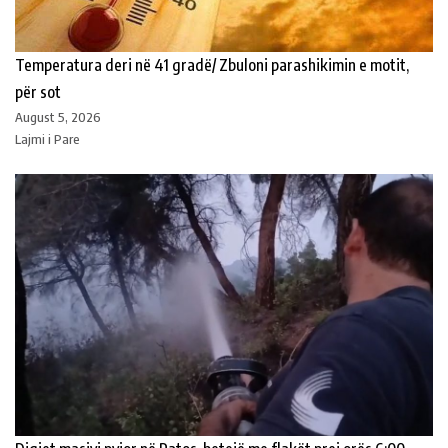
Temperatura deri në 41 gradë/ Zbuloni parashikimin e motit,
për sot
August 5, 2026
Lajmi i Pare