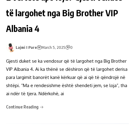
të largohet nga Big Brother VIP
Albania 4
Lajmi I Pare
March 5, 2025
0
Gjesti duket se ka vendosur që të largohet nga Big Brother
VIP Albania 4. Ai ka thënë se dëshiron që të largohet derisa
para largimit banorët kanë kërkuar që ai që të qëndrojë në
shtëpi. “Ma e rendesishme është shendeti jem, se loja”, tha
ai ndër të tjera. Ndërkohë, ai
Continue Reading