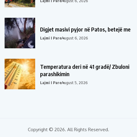
Lajmi I Pare
August 6, 2026
Digjet masivi pyjor në Patos, betejë me
Lajmi I Pare
August 6, 2026
Temperatura deri në 41 gradë/ Zbuloni
parashikimin
Lajmi I Pare
August 5, 2026
Copyright © 2026. All Rights Reserved.