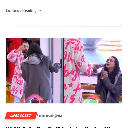
Continue Reading
2 min read
LIFE&GOSSIP
114