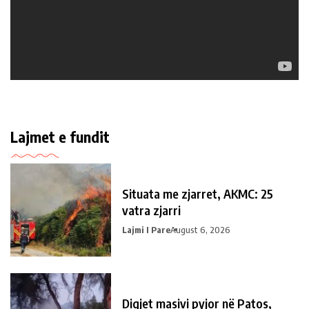
Lajmet e fundit
Situata me zjarret, AKMC: 25
vatra zjarri
Lajmi I Pare
August 6, 2026
Digjet masivi pyjor në Patos,