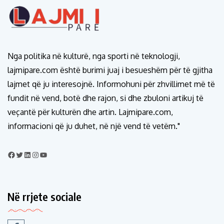
Nga politika në kulturë, nga sporti në teknologji,
lajmipare.com është burimi juaj i besueshëm për të gjitha
lajmet që ju interesojnë. Informohuni për zhvillimet më të
fundit në vend, botë dhe rajon, si dhe zbuloni artikuj të
veçantë për kulturën dhe artin. Lajmipare.com,
informacioni që ju duhet, në një vend të vetëm."
Në rrjete sociale