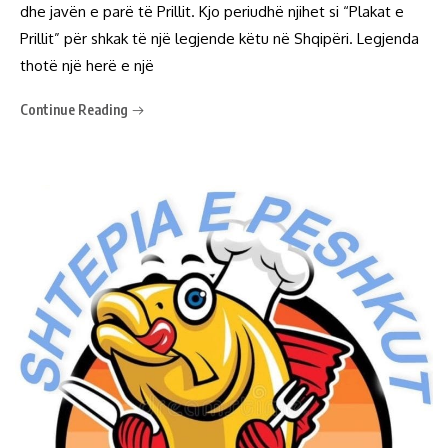
dhe javën e parë të Prillit. Kjo periudhë njihet si “Plakat e
Prillit” për shkak të një legjende këtu në Shqipëri. Legjenda
thotë një herë e një
Continue Reading