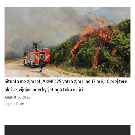
Situata me zjarret, AKMC: 25 vatra zjarri në 12 orë, 10 prej tyre
aktive, vijojnë ndërhyrjet nga toka e ajri
August 6, 2026
Lajmi i Pare