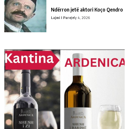
Ndërron jetë aktori Koço Qendro
Lajmi I Pare
July 4, 2026