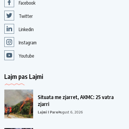
Facebook
Twitter
Linkedin
Instagram
Youtube
Lajm pas Lajmi
Situata me zjarret, AKMC: 25 vatra
zjarri
Lajmi I Pare
August 6, 2026