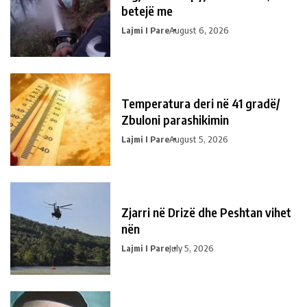
betejë me
Lajmi I Pare
August 6, 2026
Temperatura deri në 41 gradë/
Zbuloni parashikimin
Lajmi I Pare
August 5, 2026
Zjarri në Drizë dhe Peshtan vihet
nën
Lajmi I Pare
July 5, 2026