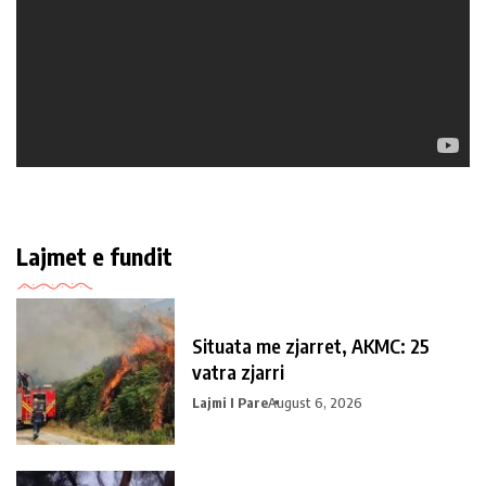
Lajmet e fundit
Situata me zjarret, AKMC: 25
vatra zjarri
Lajmi I Pare
August 6, 2026