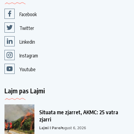
Facebook
Twitter
Linkedin
Instagram
Youtube
Lajm pas Lajmi
Situata me zjarret, AKMC: 25 vatra
zjarri
Lajmi I Pare
August 6, 2026