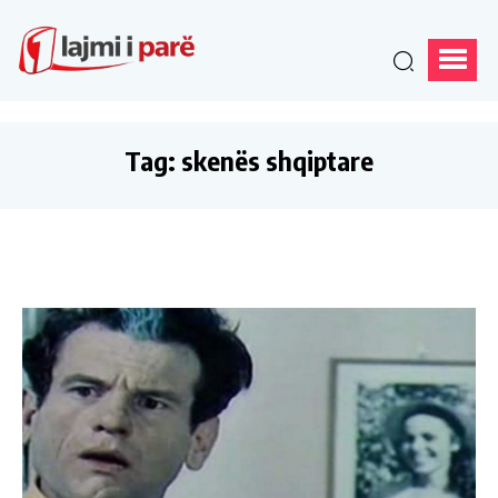
Tag:
skenës shqiptare