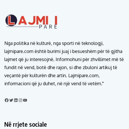
Nga politika në kulturë, nga sporti në teknologji,
lajmipare.com është burimi juaj i besueshëm për të gjitha
lajmet që ju interesojnë. Informohuni për zhvillimet më të
fundit në vend, botë dhe rajon, si dhe zbuloni artikuj të
veçantë për kulturën dhe artin. Lajmipare.com,
informacioni që ju duhet, në një vend të vetëm."
Në rrjete sociale