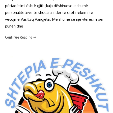
përfaqësimi është gjithçkaja dëshiruese e shumë
personaliteteve të shquara, ndër të cilët rrekemi të
veçojmë Vasillaq Vangjelin. Më shumë se një vlerësim për
punën dhe
Continue Reading