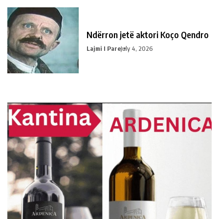
Ndërron jetë aktori Koço Qendro
Lajmi I Pare
July 4, 2026