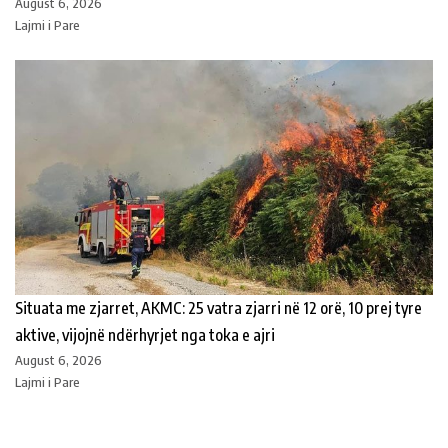
August 6, 2026
Lajmi i Pare
Situata me zjarret, AKMC: 25 vatra zjarri në 12 orë, 10 prej tyre
aktive, vijojnë ndërhyrjet nga toka e ajri
August 6, 2026
Lajmi i Pare