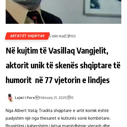
5 min read
ARTISTËT SHQIPTAR
150
Në kujtim të Vasillaq Vangjelit,
aktorit unik të skenës shqiptare të
humorit në 77 vjetorin e lindjes
Lajmi I Pare
February 21, 2025
0
Nga Albert Vataj Tradita shqiptare e artit komik është
padyshim një nga thesaret e kulturës sonë kombëtare.
Rrugëtimi i kahershëm i kësaj marrëdhënie vlerash dhe