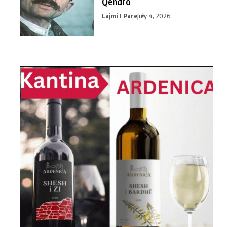
Qendro
Lajmi I Pare
July 4, 2026