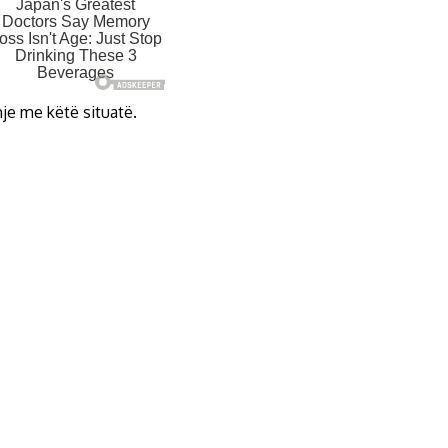
hje me këtë situatë.