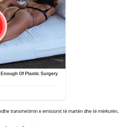
r edhe transmetimin e emisionit të martën dhe të mërkurën.