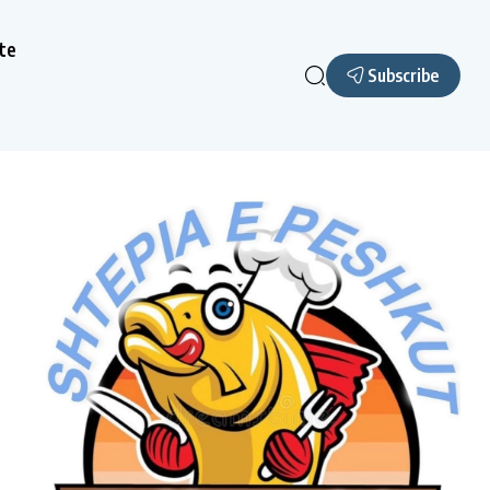
te
Subscribe