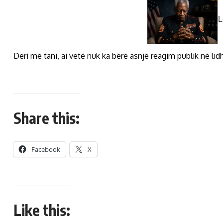
Deri më tani, ai vetë nuk ka bërë asnjë reagim publik në lid
Share this:
Facebook
X
Like this: