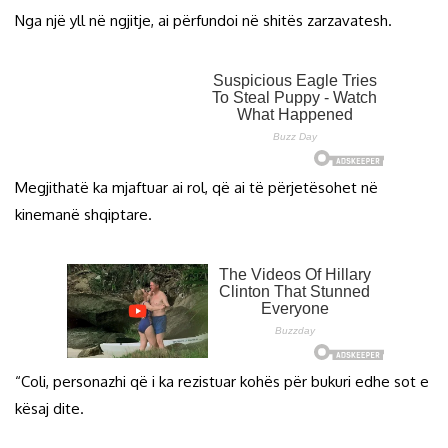
Nga një yll në ngjitje, ai përfundoi në shitës zarzavatesh.
Megjithatë ka mjaftuar ai rol, që ai të përjetësohet në
kinemanë shqiptare.
“Coli, personazhi që i ka rezistuar kohës për bukuri edhe sot e
kësaj dite.