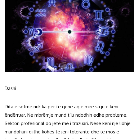
Dashi
Dita e sotme nuk ka për të qenë aq e mirë sa ju e keni
ëndërruar. Ne mbrëmje mund t’iu ndodhin edhe probleme.
Sektori profesional do jetë më i trazuari. Nëse keni një lidhje
mundohuni gjithë kohës të jeni tolerantë dhe të mos e