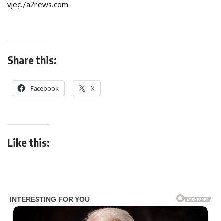
vjeç./a2news.com
Share this:
Facebook
X
Like this: