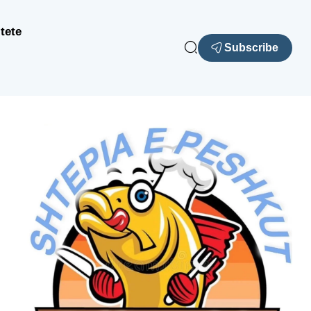
tete
Subscribe