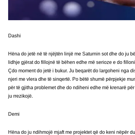
Dashi
Hëna do jetë në të njëjtën linjë me Saturnin sot dhe do ju 
lidhje gjërat do fillojnë të bëhen edhe më serioze e do fillo
Çdo moment do jetë i bukur. Ju beqarët do largoheni nga dis
njeri me vlera dhe të sinqertë. Po bëtë shumë përpjekje mun
për të gjitha problemet dhe do ndiheni edhe më krenarë për
ju rrezikojë.
Demi
Hëna do ju ndihmojë mjaft me projektet që do keni nëpër dua