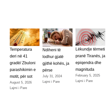
Lëkundje tërmeti
Temperatura
Ndiheni të
pranë Tiranës, ja
deri në 41
lodhur gjatë
epiqendra dhe
gradë/ Zbuloni
gjithë kohës, ja
magnituda
parashikimin e
përse
February 5, 2025
July 31, 2024
motit, për sot
Lajmi i Pare
Lajmi i Pare
August 5, 2026
Lajmi i Pare