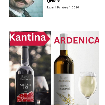
Qendro
Lajmi I Pare
July 4, 2026