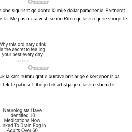
e dhe sigurisht qe donte 10 mije dollar paradhenie. Partneret
 lista. Me pas mora vesh se me Riten qe kishin qene shoqe te
 nuk ia kam numru grat e burrave brinjar qe e kercenonin pa
e tek te pabeset dhe jo tek artistja qe e kishte shum te