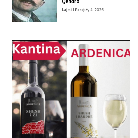
Qendro
Lajmi I Pare
July 4, 2026