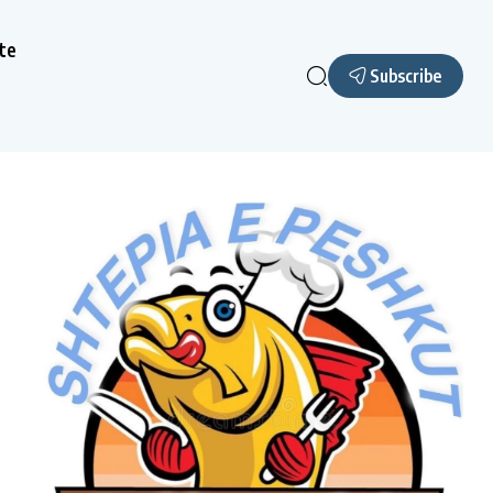
te
Subscribe