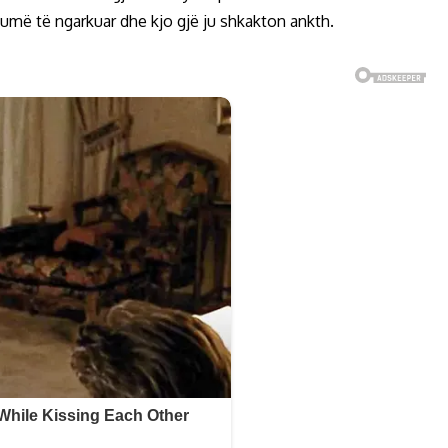
humë të ngarkuar dhe kjo gjë ju shkakton ankth.