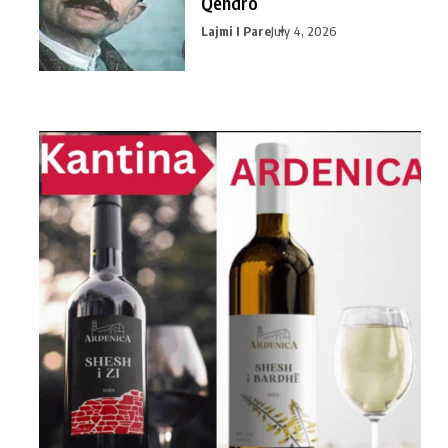
Qendro
Lajmi I Pare
July 4, 2026