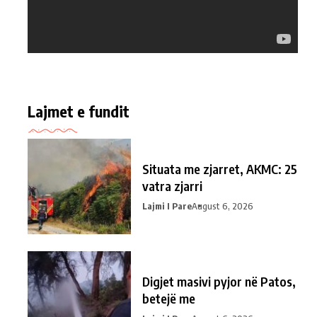
Lajmet e fundit
Situata me zjarret, AKMC: 25
vatra zjarri
Lajmi I Pare
August 6, 2026
Digjet masivi pyjor në Patos,
betejë me