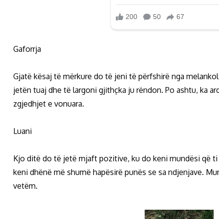
Gaforrja
Gjatë kësaj të mërkure do të jeni të përfshirë nga melanko
jetën tuaj dhe të largoni gjithçka ju rëndon. Po ashtu, ka a
zgjedhjet e vonuara.
Luani
Kjo ditë do të jetë mjaft pozitive, ku do keni mundësi që
keni dhënë më shumë hapësirë punës se sa ndjenjave. Mund
vetëm.