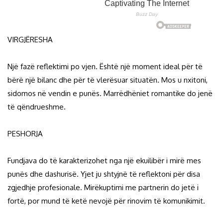
VIRGJËRESHA
Një fazë reflektimi po vjen. Është një moment ideal për të
bërë një bilanc dhe për të vlerësuar situatën. Mos u nxitoni,
sidomos në vendin e punës. Marrëdhëniet romantike do jenë
të qëndrueshme.
PESHORJA
Fundjava do të karakterizohet nga një ekuilibër i mirë mes
punës dhe dashurisë. Yjet ju shtyjnë të reflektoni për disa
zgjedhje profesionale. Mirëkuptimi me partnerin do jetë i
fortë, por mund të ketë nevojë për rinovim të komunikimit.