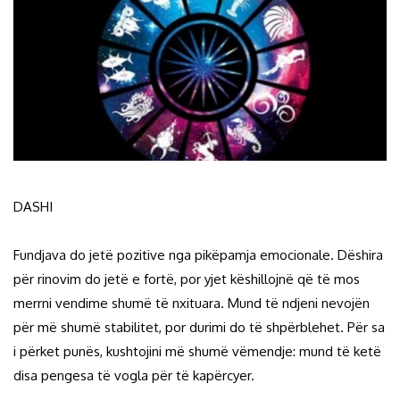
DASHI
Fundjava do jetë pozitive nga pikëpamja emocionale. Dëshira
për rinovim do jetë e fortë, por yjet këshillojnë që të mos
merrni vendime shumë të nxituara. Mund të ndjeni nevojën
për më shumë stabilitet, por durimi do të shpërblehet. Për sa
i përket punës, kushtojini më shumë vëmendje: mund të ketë
disa pengesa të vogla për të kapërcyer.