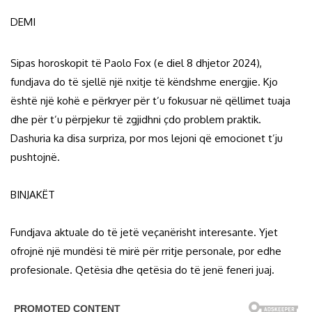
DEMI
Sipas horoskopit të Paolo Fox (e diel 8 dhjetor 2024),
fundjava do të sjellë një nxitje të këndshme energjie. Kjo
është një kohë e përkryer për t’u fokusuar në qëllimet tuaja
dhe për t’u përpjekur të zgjidhni çdo problem praktik.
Dashuria ka disa surpriza, por mos lejoni që emocionet t’ju
pushtojnë.
BINJAKËT
Fundjava aktuale do të jetë veçanërisht interesante. Yjet
ofrojnë një mundësi të mirë për rritje personale, por edhe
profesionale. Qetësia dhe qetësia do të jenë feneri juaj.