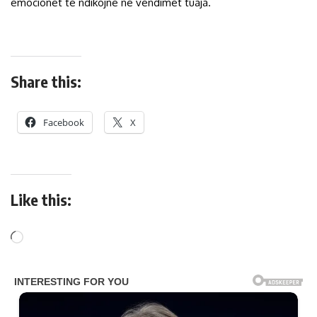
emocionet të ndikojnë në vendimet tuaja.
Share this:
Facebook
X
Like this: