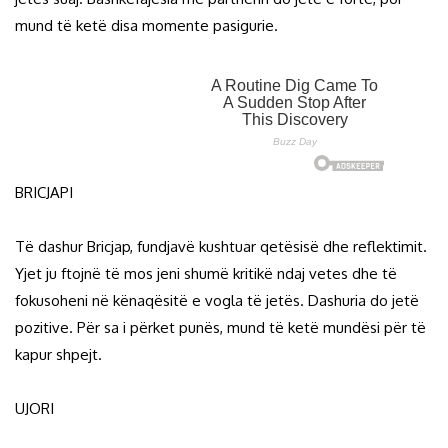
mund të ketë disa momente pasigurie.
BRICJAPI
Të dashur Bricjap, fundjavë kushtuar qetësisë dhe reflektimit.
Yjet ju ftojnë të mos jeni shumë kritikë ndaj vetes dhe të
fokusoheni në kënaqësitë e vogla të jetës. Dashuria do jetë
pozitive. Për sa i përket punës, mund të ketë mundësi për të
kapur shpejt.
UJORI