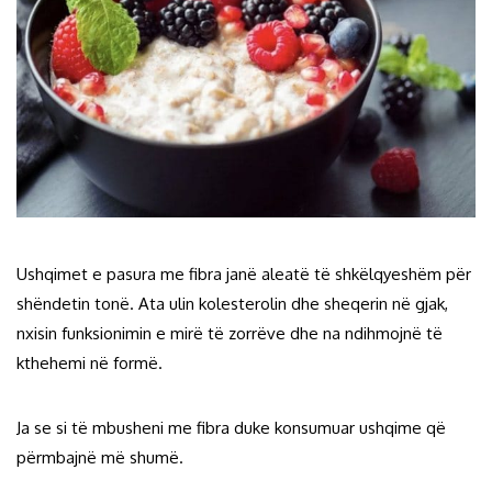
Ushqimet e pasura me fibra janë aleatë të shkëlqyeshëm për
shëndetin tonë. Ata ulin kolesterolin dhe sheqerin në gjak,
nxisin funksionimin e mirë të zorrëve dhe na ndihmojnë të
kthehemi në formë.
Ja se si të mbusheni me fibra duke konsumuar ushqime që
përmbajnë më shumë.