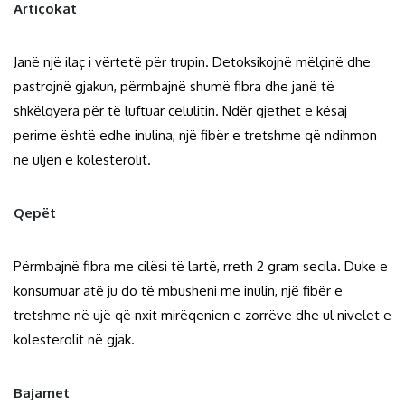
Artiçokat
Janë një ilaç i vërtetë për trupin. Detoksikojnë mëlçinë dhe
pastrojnë gjakun, përmbajnë shumë fibra dhe janë të
shkëlqyera për të luftuar celulitin. Ndër gjethet e kësaj
perime është edhe inulina, një fibër e tretshme që ndihmon
në uljen e kolesterolit.
Qepët
Përmbajnë fibra me cilësi të lartë, rreth 2 gram secila. Duke e
konsumuar atë ju do të mbusheni me inulin, një fibër e
tretshme në ujë që nxit mirëqenien e zorrëve dhe ul nivelet e
kolesterolit në gjak.
Bajamet