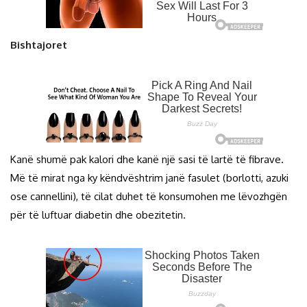
Bishtajoret
Kanë shumë pak kalori dhe kanë një sasi të lartë të fibrave.
Më të mirat nga ky këndvështrim janë fasulet (borlotti, azuki
ose cannellini), të cilat duhet të konsumohen me lëvozhgën
për të luftuar diabetin dhe obezitetin.