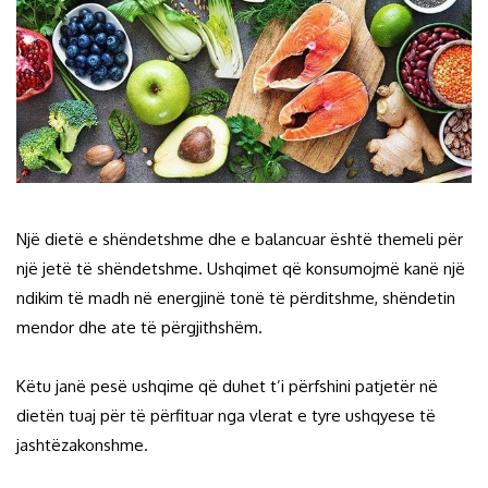
Një dietë e shëndetshme dhe e balancuar është themeli për
një jetë të shëndetshme. Ushqimet që konsumojmë kanë një
ndikim të madh në energjinë tonë të përditshme, shëndetin
mendor dhe ate të përgjithshëm.
Këtu janë pesë ushqime që duhet t’i përfshini patjetër në
dietën tuaj për të përfituar nga vlerat e tyre ushqyese të
jashtëzakonshme.