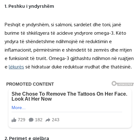
1. Peshku i yndyrshëm
Peshqit e yndyrshëm, si salmoni, sardelet dhe toni, janë
burime të shkëlqyera të acideve yndyrore omega-3. Këto
yndyra të shëndetshme ndihmojnë në reduktimin e
inflamacionit, përmirësimin e shëndetit të zemrës dhe rritjen
e funksionit të trurit. Omega-3 gjithashtu ndihmon në ruajtjen
e
lëkurës
së hidratuar duke reduktuar rrudhat dhe thatësinë.
2. Perimet e gjelbra