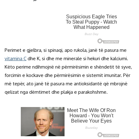
Perimet e gjelbra, si spinaqi, apo rukola, janë të pasura me
vitamina C
dhe K, si dhe me minerale si hekuri dhe kalciumi.
Këto perime ndihmojnë në përmirësimin e shëndetit të syve,
forcimin e kockave dhe përmirësimin e sistemit imunitar. Për
më tepër, ato janë të pasura me antioksidantë që mbrojnë
qelizat nga dëmtimet dhe plakja e parakohshme.