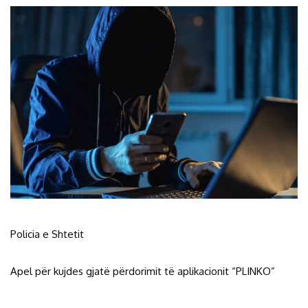
Policia e Shtetit
Apel për kujdes gjatë përdorimit të aplikacionit “PLINKO”