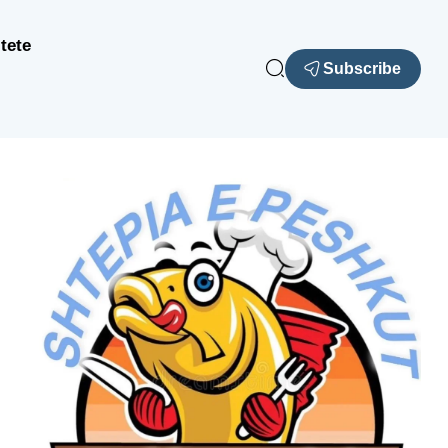
tete
Subscribe