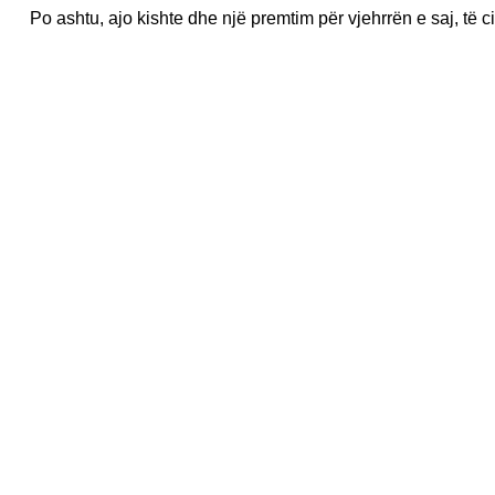
Po ashtu, ajo kishte dhe një premtim për vjehrrën e saj, të ci