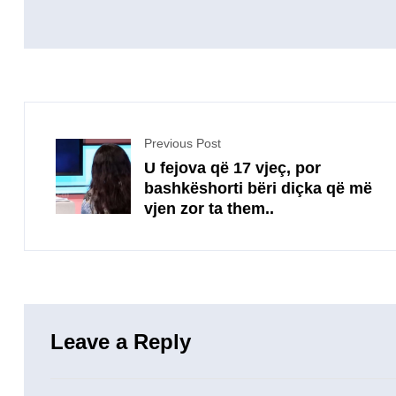
Previous Post
U fejova që 17 vjeç, por
bashkëshorti bëri diçka që më
vjen zor ta them..
Leave a Reply