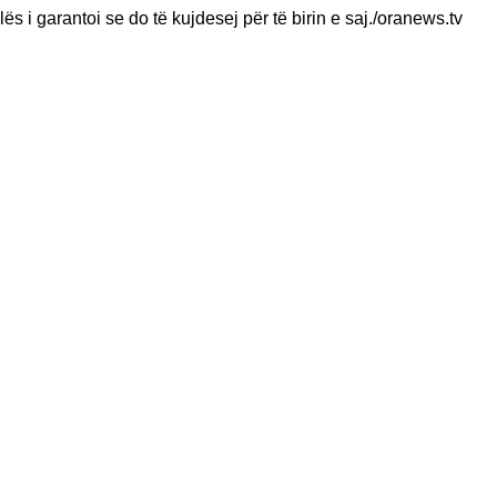
lës i garantoi se do të kujdesej për të birin e saj./oranews.tv