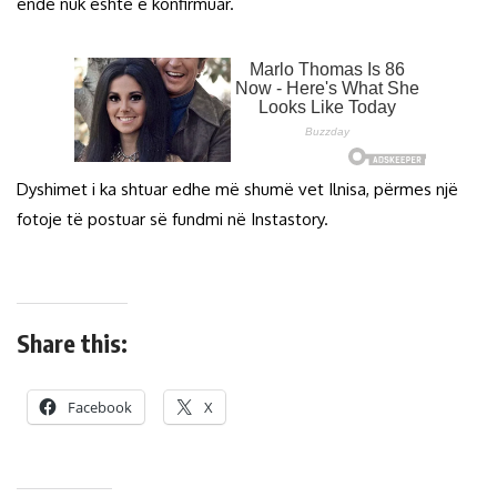
ende nuk është e konfirmuar.
Dyshimet i ka shtuar edhe më shumë vet Ilnisa, përmes një
fotoje të postuar së fundmi në Instastory.
Share this:
Facebook
X