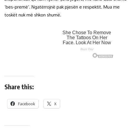
‘bes-premë’. Ngatërrojnë pak pjesën e respektit. Mua me
toskët nuk më shkon shumë.
Share this:
Facebook
X