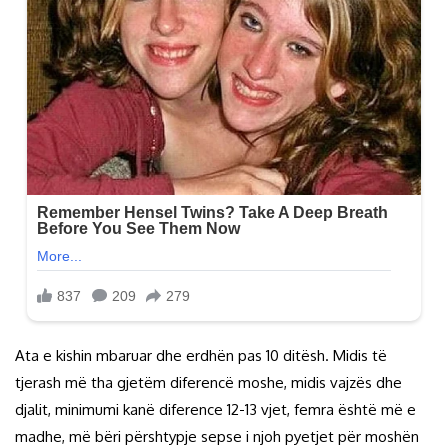
Ata e kishin mbaruar dhe erdhën pas 10 ditësh. Midis të
tjerash më tha gjetëm diferencë moshe, midis vajzës dhe
djalit, minimumi kanë diference 12-13 vjet, femra është më e
madhe, më bëri përshtypje sepse i njoh pyetjet për moshën