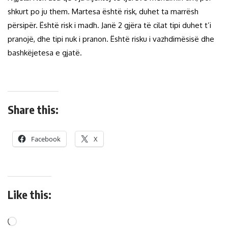
shkurt po ju them. Martesa është risk, duhet ta marrësh
përsipër. Është risk i madh. Janë 2 gjëra të cilat tipi duhet t’i
pranojë, dhe tipi nuk i pranon. Është risku i vazhdimësisë dhe
bashkëjetesa e gjatë.
Share this:
Facebook
X
Like this: