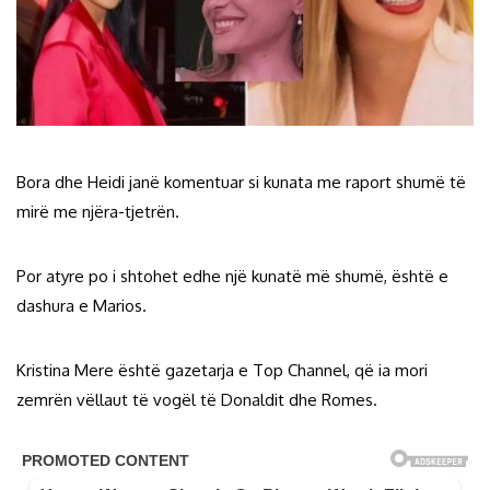
Bora dhe Heidi janë komentuar si kunata me raport shumë të
mirë me njëra-tjetrën.
Por atyre po i shtohet edhe një kunatë më shumë, është e
dashura e Marios.
Kristina Mere është gazetarja e Top Channel, që ia mori
zemrën vëllaut të vogël të Donaldit dhe Romes.