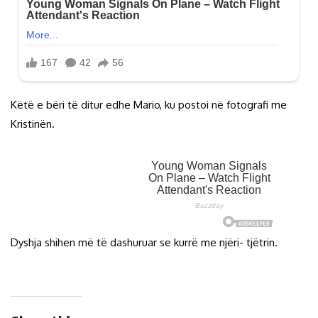
Këtë e bëri të ditur edhe Mario, ku postoi në fotografi me
Kristinën.
Dyshja shihen më të dashuruar se kurrë me njëri- tjëtrin.