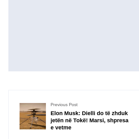
Previous Post
Elon Musk: Dielli do të zhduk
jetën në Tokë! Marsi, shpresa
e vetme