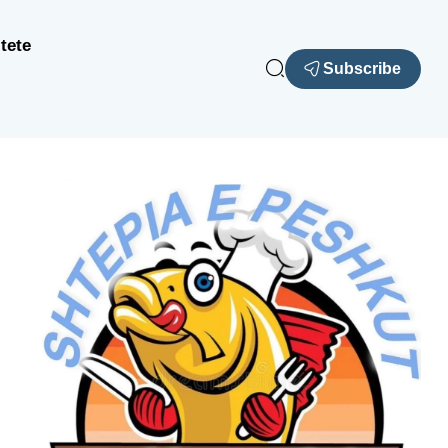
tete
Subscribe