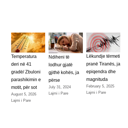
Lëkundje tërmeti
Temperatura
Ndiheni të
pranë Tiranës, ja
deri në 41
lodhur gjatë
epiqendra dhe
gradë/ Zbuloni
gjithë kohës, ja
magnituda
parashikimin e
përse
February 5, 2025
July 31, 2024
motit, për sot
Lajmi i Pare
Lajmi i Pare
August 5, 2026
Lajmi i Pare