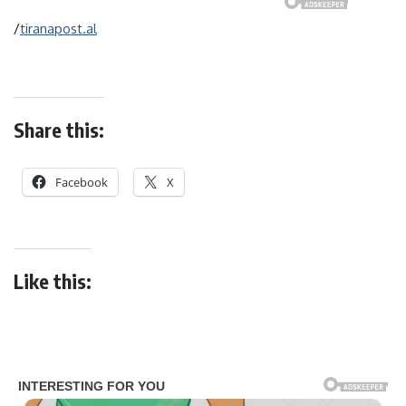
/
tiranapost.al
Share this:
Facebook
X
Like this: