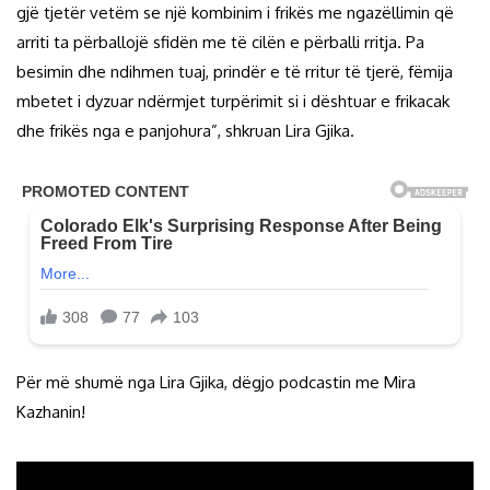
gjë tjetër vetëm se një kombinim i frikës me ngazëllimin që
arriti ta përballojë sfidën me të cilën e përballi rritja. Pa
besimin dhe ndihmen tuaj, prindër e të rritur të tjerë, fëmija
mbetet i dyzuar ndërmjet turpërimit si i dështuar e frikacak
dhe frikës nga e panjohura”, shkruan Lira Gjika.
Për më shumë nga Lira Gjika, dëgjo podcastin me Mira
Kazhanin!