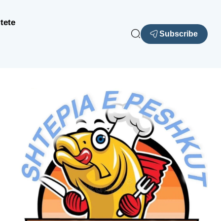
tete
Subscribe