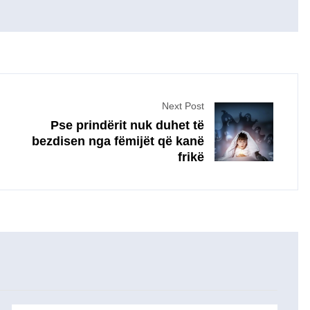
Next Post
Pse prindërit nuk duhet të
bezdisen nga fëmijët që kanë
frikë