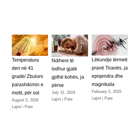
Lëkundje tërmeti
Temperatura
Ndiheni të
pranë Tiranës, ja
deri në 41
lodhur gjatë
epiqendra dhe
gradë/ Zbuloni
gjithë kohës, ja
magnituda
parashikimin e
përse
February 5, 2025
July 31, 2024
motit, për sot
Lajmi i Pare
Lajmi i Pare
August 5, 2026
Lajmi i Pare