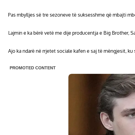
Pas mbylljes së tre sezoneve të suksesshme që mbajti mbër
Lajmin e ka bërë vetë me dije producentja e Big Brother, S
Ajo ka ndarë në rrjetet sociale kafen e saj të mëngjesit, ku