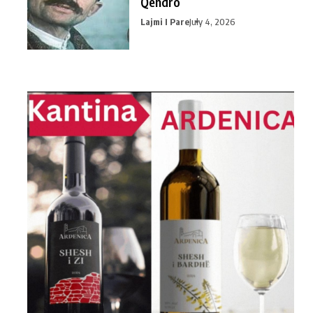
Qendro
Lajmi I Pare
July 4, 2026