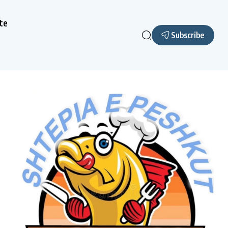
te
Subscribe