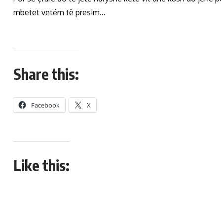
mbetet vetëm të presim…
Share this:
Facebook
X
Like this: