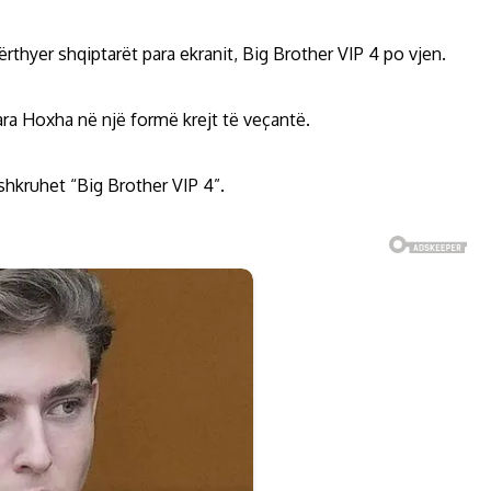
thyer shqiptarët para ekranit, Big Brother VIP 4 po vjen.
ara Hoxha në një formë krejt të veçantë.
 shkruhet “Big Brother VIP 4”.