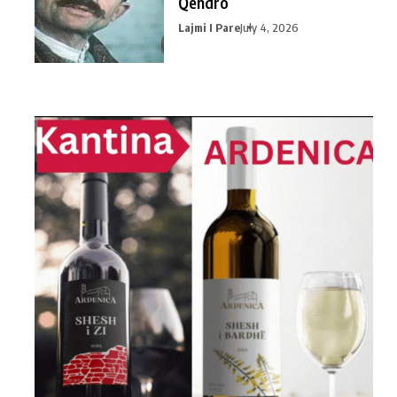
Qendro
Lajmi I Pare
July 4, 2026