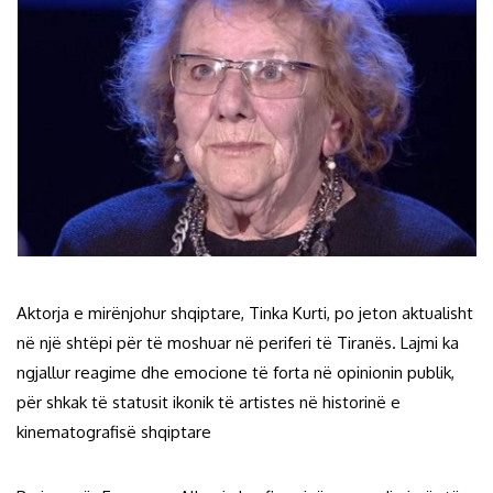
Aktorja e mirënjohur shqiptare, Tinka Kurti, po jeton aktualisht
në një shtëpi për të moshuar në periferi të Tiranës. Lajmi ka
ngjallur reagime dhe emocione të forta në opinionin publik,
për shkak të statusit ikonik të artistes në historinë e
kinematografisë shqiptare